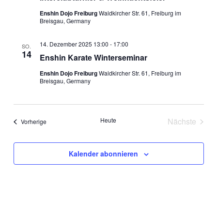
Enshin Dojo Freiburg
Waldkircher Str. 61, Freiburg im
Breisgau, Germany
14. Dezember 2025 13:00
-
17:00
SO.
14
Enshin Karate Winterseminar
Enshin Dojo Freiburg
Waldkircher Str. 61, Freiburg im
Breisgau, Germany
Heute
Nächste
Veranstaltungen
Vorherige
Veranstal
Kalender abonnieren