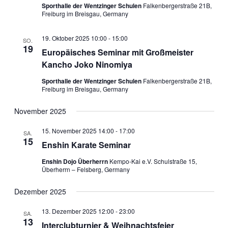
Sporthalle der Wentzinger Schulen
Falkenbergerstraße 21B,
Freiburg im Breisgau, Germany
19. Oktober 2025 10:00
-
15:00
SO.
19
Europäisches Seminar mit Großmeister
Kancho Joko Ninomiya
Sporthalle der Wentzinger Schulen
Falkenbergerstraße 21B,
Freiburg im Breisgau, Germany
November 2025
15. November 2025 14:00
-
17:00
SA.
15
Enshin Karate Seminar
Enshin Dojo Überherrn
Kempo-Kai e.V. Schulstraße 15,
Überherrn – Felsberg, Germany
Dezember 2025
13. Dezember 2025 12:00
-
23:00
SA.
13
Interclubturnier & Weihnachtsfeier