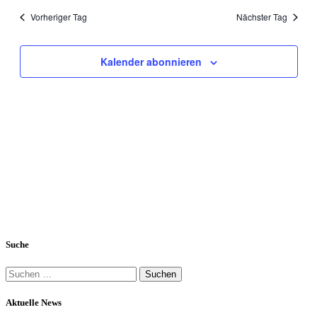
wählen.
und
Vorheriger Tag
Nächster Tag
Ansichten
Navigati
Kalender abonnieren
Suche
Suchen
nach:
Aktuelle News