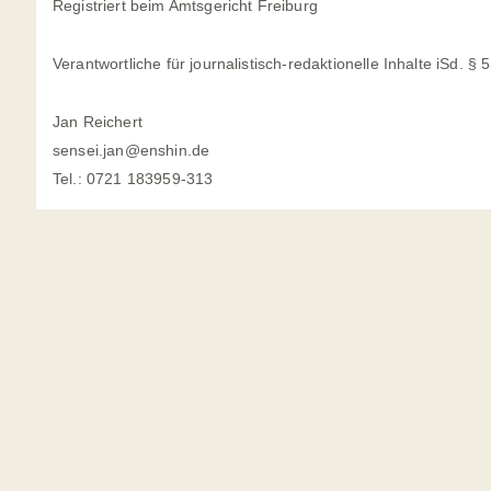
Registriert beim Amtsgericht Freiburg
Verantwortliche für journalistisch-redaktionelle Inhalte iSd. § 5
Jan Reichert
sensei.jan@enshin.de
Tel.: 0721 183959-313