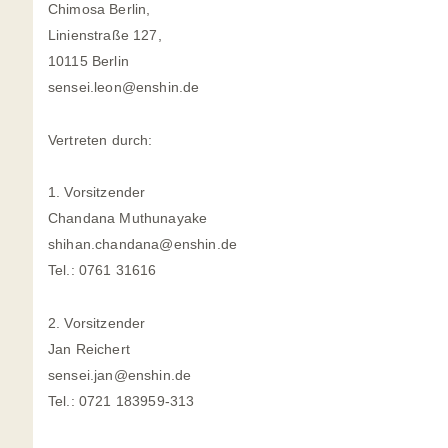
Chimosa Berlin,
Linienstraße 127,
10115 Berlin
sensei.leon@enshin.de
Vertreten durch:
1. Vorsitzender
Chandana Muthunayake
shihan.chandana@enshin.de
Tel.: 0761 31616
2. Vorsitzender
Jan Reichert
sensei.jan@enshin.de
Tel.: 0721 183959-313