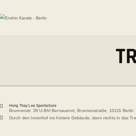
HOME
ÜBER ENSHIN
ENSHIN KARATE - BERLIN
Enshin Karate Kai Kan Europe | Kampfsport des 21. Jahrhunderts
EVENTS
T
UNSER TEAM
TRAININGSZEITEN
PROBETRAINING
NEWS
Hong Thay Lee Sportschule
KONTAKT
Brunnenstr. 39 U-Bhf Bernauerstr, Brunnenstraße, 10115 Berlin
Durch den Innenhof ins hintere Gebäude, dann rechts in das T