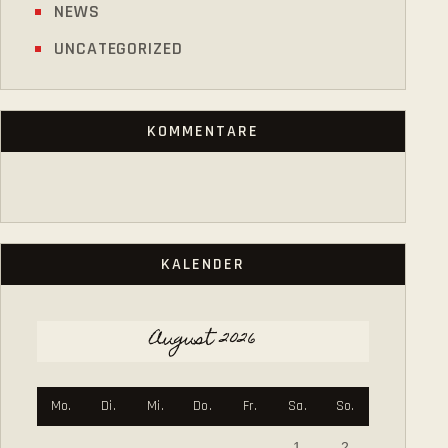
NEWS
UNCATEGORIZED
KOMMENTARE
KALENDER
August 2026
Mo.
Di.
Mi.
Do.
Fr.
Sa.
So.
1
2