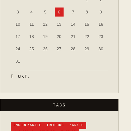
3
4
5
6
7
8
9
10
11
12
13
14
15
16
17
18
19
20
21
22
23
24
25
26
27
28
29
30
31
« OKT.
TAGS
ENSHIN KARATE
FREIBURG
KARATE