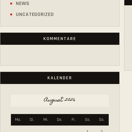
NEWS
UNCATEGORIZED
KOMMENTARE
KALENDER
August 2026
Mo.
Di.
Mi.
Do.
Fr.
Sa.
So.
1
2