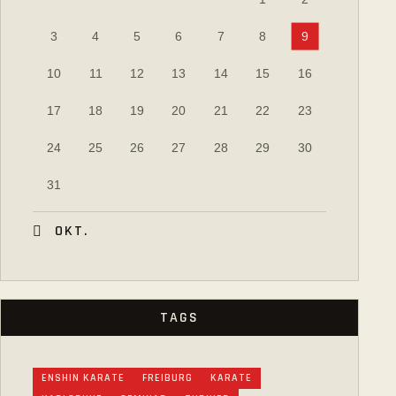
3
4
5
6
7
8
9
10
11
12
13
14
15
16
17
18
19
20
21
22
23
24
25
26
27
28
29
30
31
« OKT.
TAGS
ENSHIN KARATE
FREIBURG
KARATE