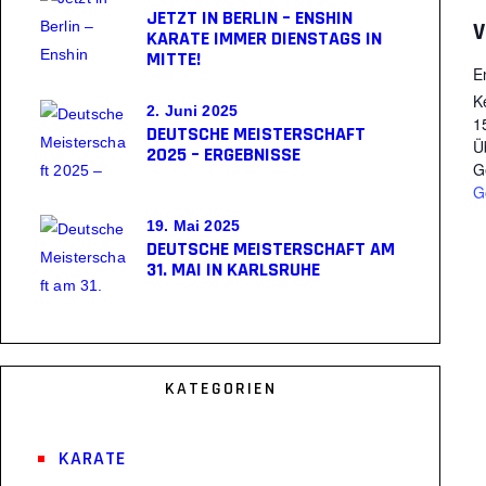
JETZT IN BERLIN – ENSHIN
V
KARATE IMMER DIENSTAGS IN
MITTE!
E
K
2. Juni 2025
1
DEUTSCHE MEISTERSCHAFT
Ü
2025 – ERGEBNISSE
G
G
19. Mai 2025
DEUTSCHE MEISTERSCHAFT AM
31. MAI IN KARLSRUHE
KATEGORIEN
KARATE