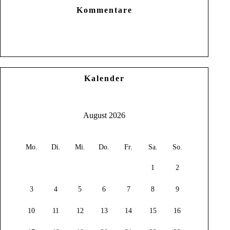
Kommentare
Kalender
August 2026
Mo.
Di.
Mi.
Do.
Fr.
Sa.
So.
1
2
3
4
5
6
7
8
9
10
11
12
13
14
15
16