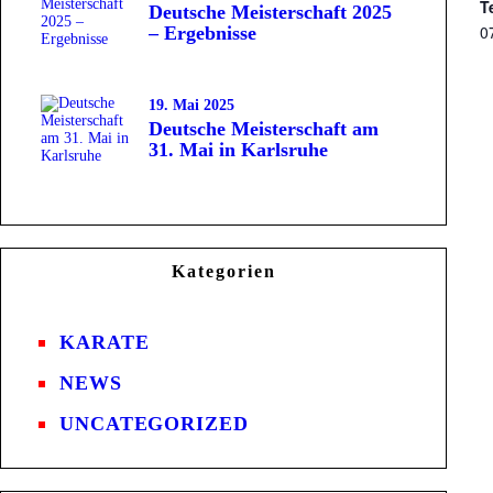
T
Deutsche Meisterschaft 2025
0
– Ergebnisse
19. Mai 2025
Deutsche Meisterschaft am
31. Mai in Karlsruhe
Kategorien
KARATE
NEWS
UNCATEGORIZED