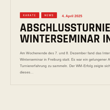
KARATE
NEWS
4. April 2025
ABSCHLUSSTURNIE
WINTERSEMINAR I
Am Wochenende des 7. und 8. Dezember fand das Interc
Winterseminar in Freiburg statt. Es war ein gelungener 
Turniererfahrung zu sammeln. Der WM-Erfolg zeigte sich
dieses…