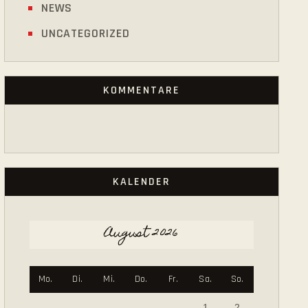
NEWS
UNCATEGORIZED
KOMMENTARE
KALENDER
August 2026
Mo.
Di.
Mi.
Do.
Fr.
Sa.
So.
1
2