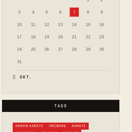
3
4
5
6
7
8
9
10
11
12
13
14
15
16
17
18
19
20
21
22
23
24
25
26
27
28
29
30
31
« OKT.
TAGS
ENSHIN KARATE
FREIBURG
KARATE